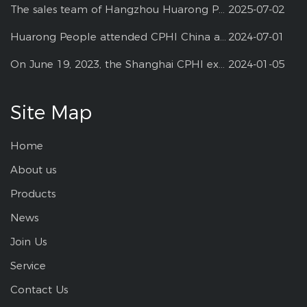
The sales team of Hangzhou Huarong Pharm participated 2025 Shanghai CPHI
2025-07-02
Huarong People attended CPHI China at Shanghai--2024
2024-07-01
On June 19, 2023, the Shanghai CPHI exhibition
2024-01-05
Site Map
Home
About us
Products
News
Join Us
Service
Contact Us