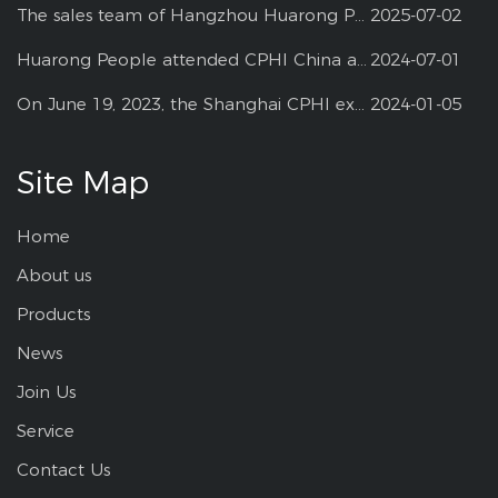
The sales team of Hangzhou Huarong Pharm participated 2025 Shanghai CPHI
2025-07-02
Huarong People attended CPHI China at Shanghai--2024
2024-07-01
On June 19, 2023, the Shanghai CPHI exhibition
2024-01-05
Site Map
Home
About us
Products
News
Join Us
Service
Contact Us